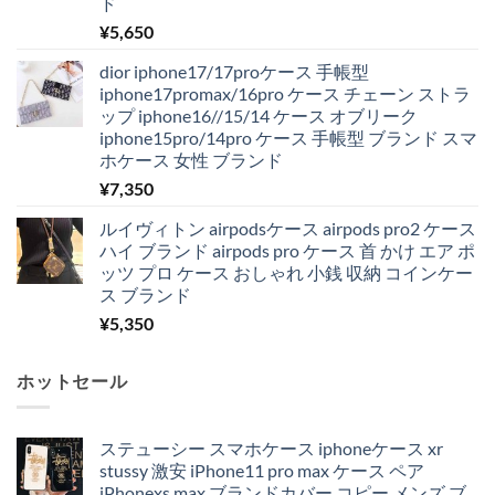
ド
¥
5,650
dior iphone17/17proケース 手帳型
iphone17promax/16pro ケース チェーン ストラ
ップ iphone16//15/14 ケース オブリーク
iphone15pro/14pro ケース 手帳型 ブランド スマ
ホケース 女性 ブランド
¥
7,350
ルイヴィトン airpodsケース airpods pro2 ケース
ハイ ブランド airpods pro ケース 首 かけ エア ポ
ッツ プロ ケース おしゃれ 小銭 収納 コインケー
ス ブランド
¥
5,350
ホットセール
ステューシー スマホケース iphoneケース xr
stussy 激安 iPhone11 pro max ケース ペア
iPhonexs max ブランドカバー コピー メンズ ブ