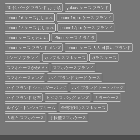
40 代 バッグ ブランド お 手頃
galaxy ケース ブランド
iphone16 ケースおしゃれ
iphone16pro ケース ブランド
iphone17 ケース おしゃれ
iphone17pro ケース ブランド
iphoneケース かわいい
iPhoneケース キラキラ
iphoneケース ブランド メンズ
iphone ケース 大人 可愛い ブランド
t シャツ ブランド
カップル スマホケース
ガラス ケース
スマホケースかわいい
スマホケースブランド
スマホケースメンズ
ハイ ブランド カード ケース
ハイ ブランド ショルダー バッグ
ハイ ブランド トート バッグ
ハイ ブランド 財布
ビジネス バッグ メンズ
ミラーケース
ルイヴィトンシュプリーム
全機種対応スマホケース
大理石 スマホケース
手帳型スマホケース