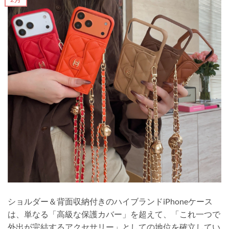
ショルダー＆背面収納付きのハイブランドiPhoneケース
は、単なる「高級な保護カバー」を超えて、「これ一つで
外出が完結するアクセサリー」としての地位を確立してい