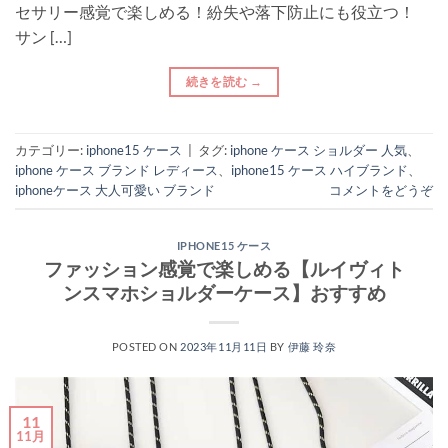
セサリー感覚で楽しめる！紛失や落下防止にも役立つ！
サン […]
続きを読む
→
カテゴリー:
iphone15 ケース
|
タグ:
iphone ケース ショルダー 人気
、
iphone ケース ブランド レディース
、
iphone15 ケース ハイブランド
、
iphoneケース 大人可愛い ブランド
コメントをどうぞ
IPHONE15 ケース
ファッション感覚で楽しめる【ルイヴィト
ンスマホショルダーケース】おすすめ
POSTED ON
2023年11月11日
BY
伊藤 玲奈
11
11月