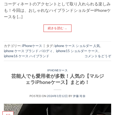
コーディネートのアクセントとして取り入れられる楽しみ
も！今回は、おしゃれなハイブランドショルダーiPhoneケ
ースを […]
続きを読む
→
カテゴリー:
iPhoneケース
|
タグ:
iphone ケース ショルダー 人気
、
iphone ケース ブランド パロディ
、
iphone15 ショルダー ケース
、
iphone16 ケース ハイブランド
コメントをどうぞ
IPHONEケース
芸能人でも愛用者が多数！人気の【マルジ
ェラiPhoneケース】まとめ！
POSTED ON
2024年3月12日
BY
伊藤 玲奈