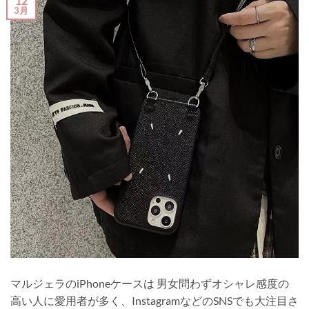
12
3月
マルジェラのiPhoneケースは 男女問わずオシャレ感度の
高い人に愛用者が多く、InstagramなどのSNSでも大注目さ