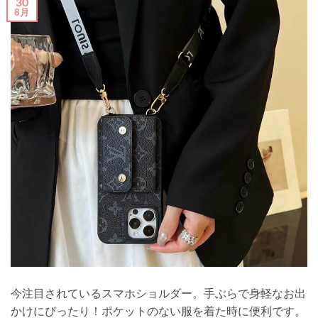
30
8月
今注目されているスマホショルダー。手ぶらで身軽なお出
かけにぴったり！ポケットのない服を着た時に便利です。