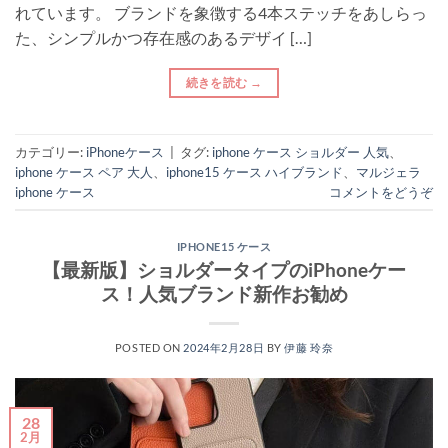
れています。 ブランドを象徴する4本ステッチをあしらっ
た、シンプルかつ存在感のあるデザイ […]
続きを読む
→
カテゴリー:
iPhoneケース
|
タグ:
iphone ケース ショルダー 人気
、
iphone ケース ペア 大人
、
iphone15 ケース ハイブランド
、
マルジェラ
iphone ケース
コメントをどうぞ
IPHONE15 ケース
【最新版】ショルダータイプのiPhoneケー
ス！人気ブランド新作お勧め
POSTED ON
2024年2月28日
BY
伊藤 玲奈
28
2月