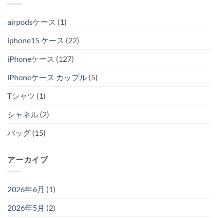
airpodsケース
(1)
iphone15 ケース
(22)
iPhoneケース
(127)
iPhoneケース カップル
(5)
Tシャツ
(1)
シャネル
(2)
バッグ
(15)
アーカイブ
2026年6月
(1)
2026年5月
(2)