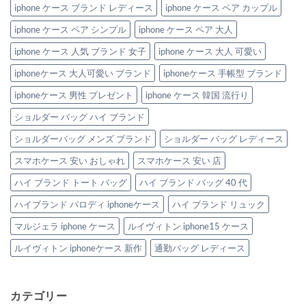
iphone ケース ブランド レディース
iphone ケース ペア カップル
iphone ケース ペア シンプル
iphone ケース ペア 大人
iphone ケース 人気 ブランド 女子
iphone ケース 大人 可愛い
iphoneケース 大人可愛い ブランド
iphoneケース 手帳型 ブランド
iphoneケース 男性 プレゼント
iphone ケース 韓国 流行り
ショルダー バッグ ハイ ブランド
ショルダーバッグ メンズ ブランド
ショルダー バッグ レディース
スマホケース 安い おしゃれ
スマホケース 安い 店
ハイ ブランド トート バッグ
ハイ ブランド バッグ 40 代
ハイブランド パロディ iphoneケース
ハイ ブランド リュック
マルジェラ iphone ケース
ルイヴィトン iphone15 ケース
ルイヴィトン iphoneケース 新作
通勤バッグ レディース
カテゴリー