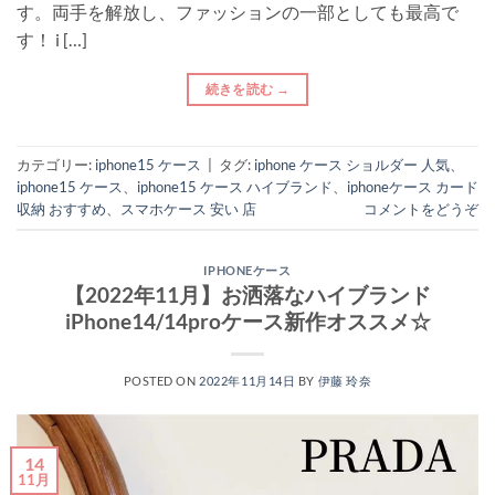
す。両手を解放し、ファッションの一部としても最高で
す！ i […]
続きを読む
→
カテゴリー:
iphone15 ケース
|
タグ:
iphone ケース ショルダー 人気
、
iphone15 ケース
、
iphone15 ケース ハイブランド
、
iphoneケース カード
収納 おすすめ
、
スマホケース 安い 店
コメントをどうぞ
IPHONEケース
【2022年11月】お洒落なハイブランド
iPhone14/14proケース新作オススメ☆
POSTED ON
2022年11月14日
BY
伊藤 玲奈
14
11月