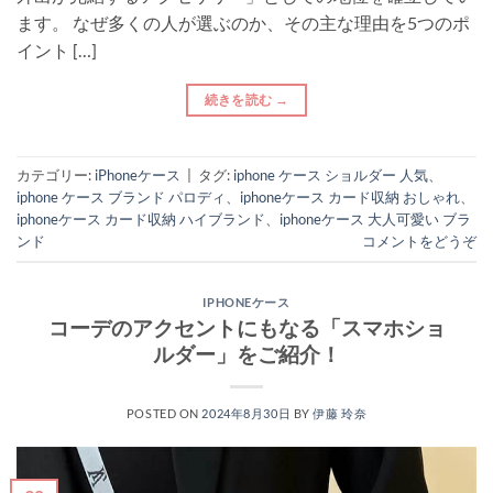
ます。 なぜ多くの人が選ぶのか、その主な理由を5つのポ
イント […]
続きを読む
→
カテゴリー:
iPhoneケース
|
タグ:
iphone ケース ショルダー 人気
、
iphone ケース ブランド パロディ
、
iphoneケース カード収納 おしゃれ
、
iphoneケース カード収納 ハイブランド
、
iphoneケース 大人可愛い ブラ
ンド
コメントをどうぞ
IPHONEケース
コーデのアクセントにもなる「スマホショ
ルダー」をご紹介！
POSTED ON
2024年8月30日
BY
伊藤 玲奈