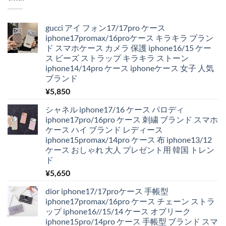
gucci アイ フォン17/17pro ケース
iphone17promax/16proケース キラキラ ブラン
ド スマホケース カメラ 保護 iphone16/15 ケー
ス ビーズ ストラップ キラキラ ストーン
iphone14/14pro ケース iphoneケース 女子 人気
ブランド
¥
5,850
シャネル iphone17/16 ケース パロディ
iphone17pro/16pro ケース 刺繍 ブランド スマホ
ケース ハイ ブランド レディース
iphone15promax/14pro ケース 布 iphone13/12
ケース おしゃれ 大人 プレゼント用 韓国 トレン
ド
¥
5,650
dior iphone17/17proケース 手帳型
iphone17promax/16pro ケース チェーン ストラ
ップ iphone16//15/14 ケース オブリーク
iphone15pro/14pro ケース 手帳型 ブランド スマ