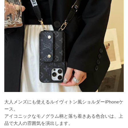
大人メンズにも使えるルイヴィトン風ショルダーiPhoneケ
ース。
アイコニックなモノグラム柄と落ち着きある色合いは、上
品で大人の雰囲気を演出します。