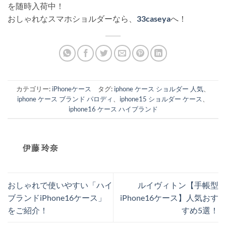
を随時入荷中！
おしゃれなスマホショルダーなら、
33caseya
へ！
カテゴリー:
iPhoneケース
タグ:
iphone ケース ショルダー 人気
、
iphone ケース ブランド パロディ
、
iphone15 ショルダー ケース
、
iphone16 ケース ハイブランド
伊藤 玲奈
おしゃれで使いやすい「ハイ
ルイヴィトン【手帳型
ブランドiPhone16ケース」
iPhone16ケース】人気おす
をご紹介！
すめ5選！