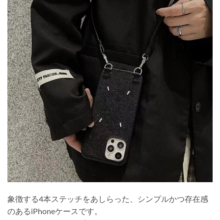
象徴する4本ステッチをあしらった、シンプルかつ存在感
のあるiPhoneケースです。