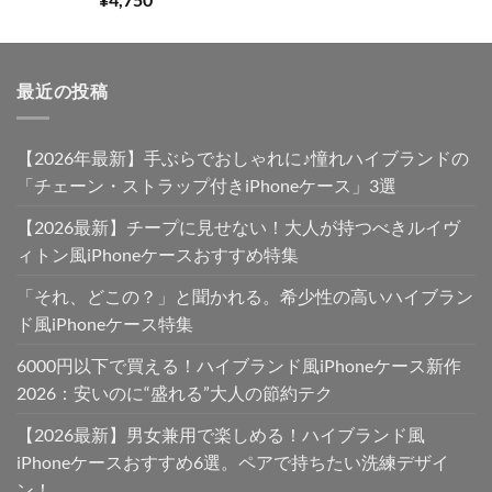
5.00
の評価
最近の投稿
【2026年最新】手ぶらでおしゃれに♪憧れハイブランドの
「チェーン・ストラップ付きiPhoneケース」3選
【2026最新】チープに見せない！大人が持つべきルイヴ
ィトン風iPhoneケースおすすめ特集
「それ、どこの？」と聞かれる。希少性の高いハイブラン
ド風iPhoneケース特集
6000円以下で買える！ハイブランド風iPhoneケース新作
2026：安いのに“盛れる”大人の節約テク
【2026最新】男女兼用で楽しめる！ハイブランド風
iPhoneケースおすすめ6選。ペアで持ちたい洗練デザイ
ン！