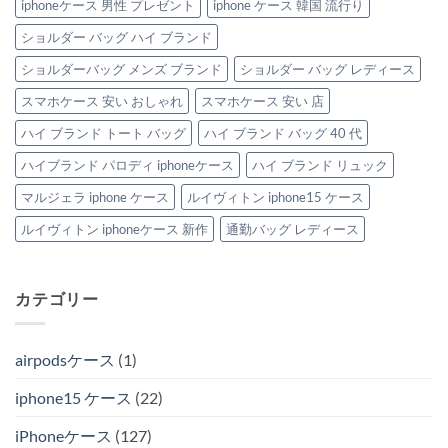
iphoneケース 男性 プレゼント
iphone ケース 韓国 流行り
ショルダー バッグ ハイ ブランド
ショルダーバッグ メンズ ブランド
ショルダー バッグ レディース
スマホケース 安い おしゃれ
スマホケース 安い 店
ハイ ブランド トート バッグ
ハイ ブランド バッグ 40 代
ハイブランド パロディ iphoneケース
ハイ ブランド リュック
マルジェラ iphone ケース
ルイヴィトン iphone15 ケース
ルイヴィトン iphoneケース 新作
通勤バッグ レディース
カテゴリー
airpodsケース
(1)
iphone15 ケース
(22)
iPhoneケース
(127)