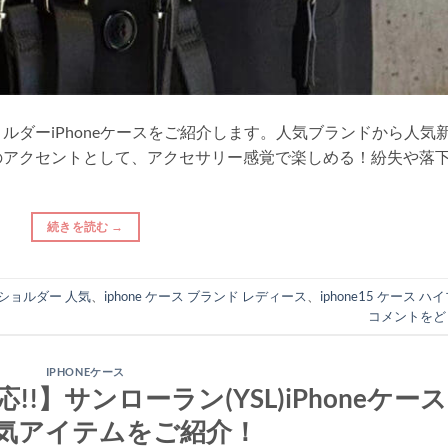
ルダーiPhoneケースをご紹介します。人気ブランドから人気
のアクセントとして、アクセサリー感覚で楽しめる！紛失や落
続きを読む
→
ス ショルダー 人気
、
iphone ケース ブランド レディース
、
iphone15 ケース ハ
コメントをど
IPHONEケース
応!!】サンローラン(YSL)iPhoneケース
気アイテムをご紹介！