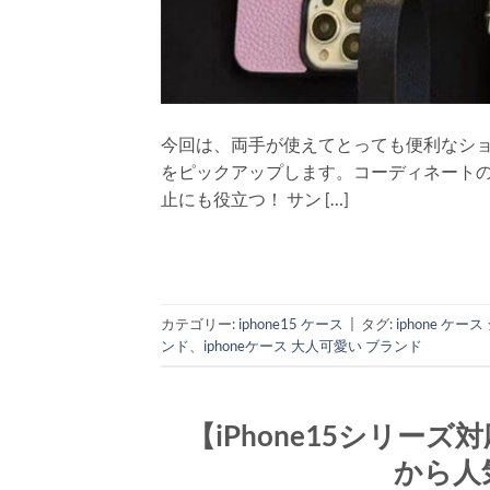
今回は、両手が使えてとっても便利なショ
をピックアップします。コーディネート
止にも役立つ！ サン […]
カテゴリー:
iphone15 ケース
|
タグ:
iphone ケー
ンド
、
iphoneケース 大人可愛い ブランド
【iPhone15シリーズ対
から人