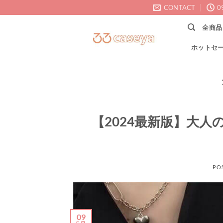
Skip
CONTACT
0
to
全商品
content
ホットセ
【2024最新版】大人
PO
09