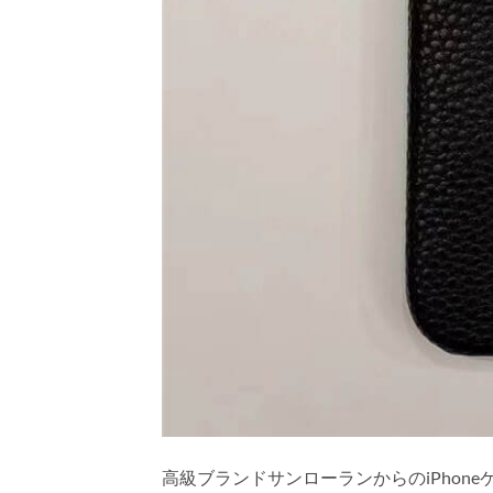
高級ブランドサンローランからのiPhone