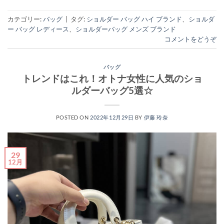
カテゴリー:
バッグ
|
タグ:
ショルダー バッグ ハイ ブランド
、
ショルダ
ー バッグ レディース
、
ショルダーバッグ メンズ ブランド
コメントをどうぞ
バッグ
トレンドはこれ！オトナ女性に人気のショ
ルダーバッグ5選☆
POSTED ON
2022年12月29日
BY
伊藤 玲奈
29
12月