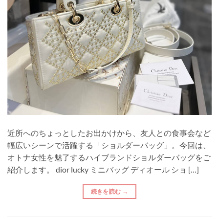
近所へのちょっとしたお出かけから、友人との食事会など
幅広いシーンで活躍する「ショルダーバッグ」。今回は、
オトナ女性を魅了するハイブランドショルダーバッグをご
紹介します。 dior lucky ミニバッグ ディオール ショ […]
続きを読む
→