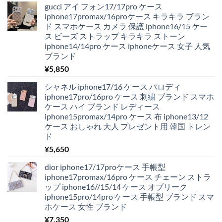
gucci アイ フォン17/17pro ケース
iphone17promax/16proケース キラキラ ブラン
ド スマホケース カメラ 保護 iphone16/15 ケー
ス ビーズ ストラップ キラキラ ストーン
iphone14/14pro ケース iphoneケース 女子 人気
ブランド
¥
5,850
シャネル iphone17/16 ケース パロディ
iphone17pro/16pro ケース 刺繍 ブランド スマホ
ケース ハイ ブランド レディース
iphone15promax/14pro ケース 布 iphone13/12
ケース おしゃれ 大人 プレゼント用 韓国 トレン
ド
¥
5,650
dior iphone17/17proケース 手帳型
iphone17promax/16pro ケース チェーン ストラ
ップ iphone16//15/14 ケース オブリーク
iphone15pro/14pro ケース 手帳型 ブランド スマ
ホケース 女性 ブランド
¥
7,350