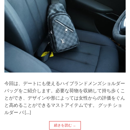
今回は、デートにも使えるハイブランドメンズショルダー
バッグをご紹介します。必要な荷物を収納して持ち歩くこ
とができ、デザインや形によっては女性からの評価をぐん
と高めることができるマストアイテムです。 グッチ ショ
ルダー バ […]
続きを読む
→