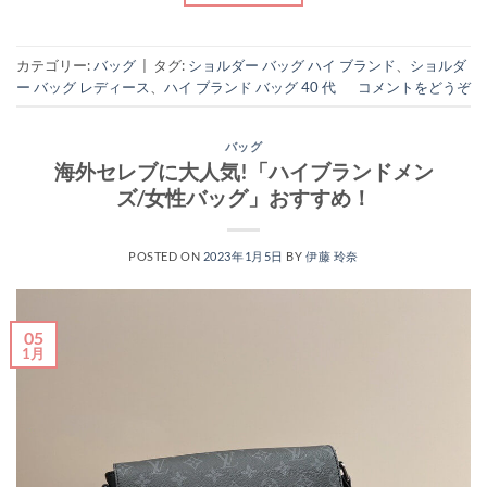
カテゴリー:
バッグ
|
タグ:
ショルダー バッグ ハイ ブランド
、
ショルダ
ー バッグ レディース
、
ハイ ブランド バッグ 40 代
コメントをどうぞ
バッグ
海外セレブに大人気!「ハイブランドメン
ズ/女性バッグ」おすすめ！
POSTED ON
2023年1月5日
BY
伊藤 玲奈
05
1月