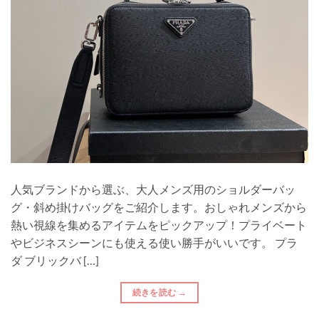
人気ブランドから選ぶ、大人メンズ用のショルダーバッ
グ・斜め掛けバッグをご紹介します。おしゃれメンズから
熱い視線を集めるアイテムをピックアップ！プライベート
やビジネスシーンにも使える使い勝手がいいです。 プラ
ダ ブリックバ […]
続きを読む
→