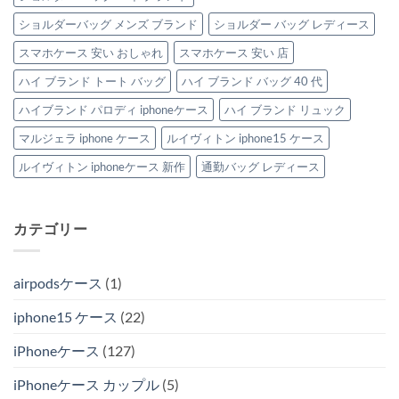
ショルダーバッグ メンズ ブランド
ショルダー バッグ レディース
スマホケース 安い おしゃれ
スマホケース 安い 店
ハイ ブランド トート バッグ
ハイ ブランド バッグ 40 代
ハイブランド パロディ iphoneケース
ハイ ブランド リュック
マルジェラ iphone ケース
ルイヴィトン iphone15 ケース
ルイヴィトン iphoneケース 新作
通勤バッグ レディース
カテゴリー
airpodsケース
(1)
iphone15 ケース
(22)
iPhoneケース
(127)
iPhoneケース カップル
(5)