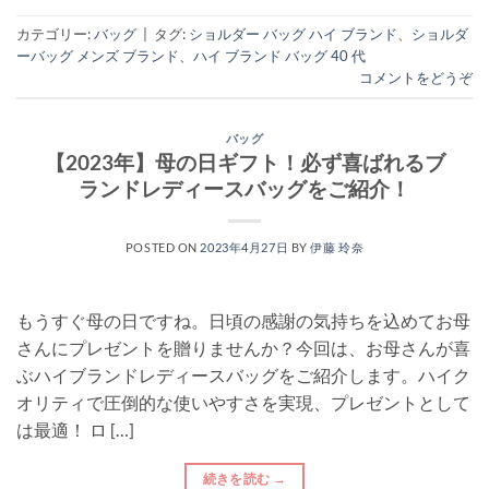
カテゴリー:
バッグ
|
タグ:
ショルダー バッグ ハイ ブランド
、
ショルダ
ーバッグ メンズ ブランド
、
ハイ ブランド バッグ 40 代
コメントをどうぞ
バッグ
【2023年】母の日ギフト！必ず喜ばれるブ
ランドレディースバッグをご紹介！
POSTED ON
2023年4月27日
BY
伊藤 玲奈
もうすぐ母の日ですね。日頃の感謝の気持ちを込めてお母
さんにプレゼントを贈りませんか？今回は、お母さんが喜
ぶハイブランドレディースバッグをご紹介します。ハイク
オリティで圧倒的な使いやすさを実現、プレゼントとして
は最適！ ロ […]
続きを読む
→