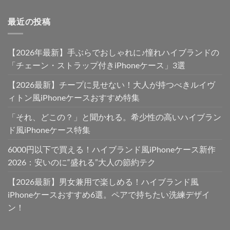
最近の投稿
【2026年最新】手ぶらでおしゃれに♪憧れハイブランドの
「チェーン・ストラップ付きiPhoneケース」3選
【2026最新】チープに見せない！大人が持つべきルイヴ
ィトン風iPhoneケースおすすめ特集
「それ、どこの？」と聞かれる。希少性の高いハイブラン
ド風iPhoneケース特集
6000円以下で買える！ハイブランド風iPhoneケース新作
2026：安いのに“盛れる”大人の節約テク
【2026最新】男女兼用で楽しめる！ハイブランド風
iPhoneケースおすすめ6選。ペアで持ちたい洗練デザイ
ン！