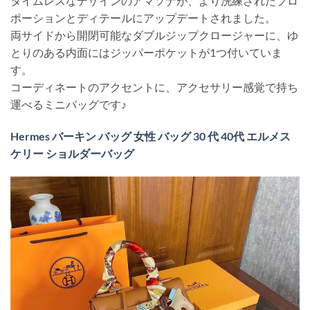
タイムレスなデザインのアマソナが、より洗練されたプロ
ポーションとディテールにアップデートされました。
両サイドから開閉可能なダブルジップクロージャーに、ゆ
とりのある内面にはジッパーポケットが1つ付いていま
す。
コーディネートのアクセントに、アクセサリー感覚で持ち
運べるミニバッグです♪
Hermes バーキン バッグ 女性 バッグ 30 代 40代 エルメス
ケリー ショルダーバッグ