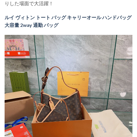
りした場面で大活躍！
ルイ ヴィトン トート バッグ キャリーオール ハンドバッグ
大容量 2way 通勤 バッグ