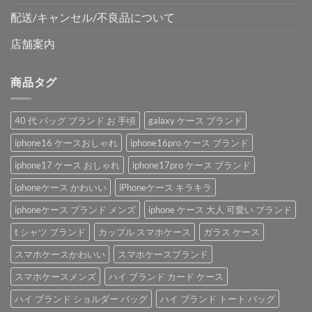
配送/キャンセル/不良品について
店舗案内
商品タグ
40 代 バッグ ブランド お 手頃
galaxy ケース ブランド
iphone16 ケースおしゃれ
iphone16pro ケース ブランド
iphone17 ケース おしゃれ
iphone17pro ケース ブランド
iphoneケース かわいい
iPhoneケース キラキラ
iphoneケース ブランド メンズ
iphone ケース 大人 可愛い ブランド
t シャツ ブランド
カップル スマホケース
ガラス ケース
スマホケースかわいい
スマホケースブランド
スマホケースメンズ
ハイ ブランド カード ケース
ハイ ブランド ショルダー バッグ
ハイ ブランド トート バッグ