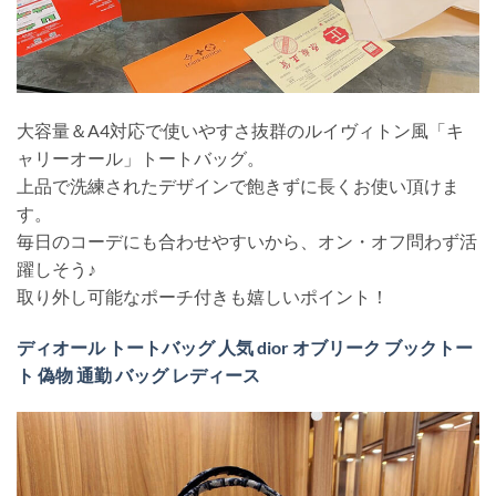
大容量＆A4対応で使いやすさ抜群のルイヴィトン風「キ
ャリーオール」トートバッグ。
上品で洗練されたデザインで飽きずに長くお使い頂けま
す。
毎日のコーデにも合わせやすいから、オン・オフ問わず活
躍しそう♪
取り外し可能なポーチ付きも嬉しいポイント！
ディオール トートバッグ 人気 dior オブリーク ブックトー
ト 偽物 通勤 バッグ レディース