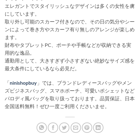
エレガントでスタイリッシュなデザインは多くの女性を虜
にしています。
取り外し可能のスカーフ付きなので、その日の気分やシー
ンによって巻き方やスカーフ有り無しのアレンジが楽しめ
ます。
財布やタブレットPC、ポーチや手帳などが収納できる実
用的な逸品。
通勤用として、大きすぎず小さすぎない絶妙なサイズ感を
最大条件にしているなら必見だ。
「
ninishopbuy
」では、ブランドレディースバッグやメン
ズビジネスバッグ、スマホポーチ、可愛いポシェットなど
パロディ風バッグを取り扱っております。品質保証、日本
全国送料無料！ぜひ一度ご利用くださいませ。