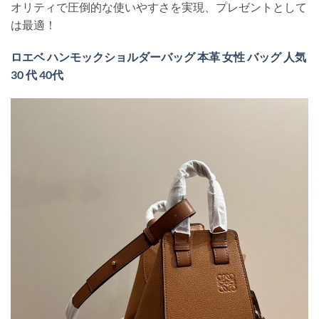
オリティで圧倒的な使いやすさを実現、プレゼントとして
は最適！
ロエベ ハンモックショルダーバッグ 本革 女性 バッグ 人気
30 代 40代