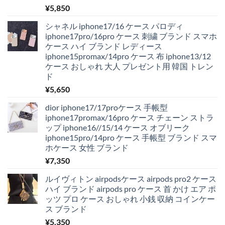
¥
5,850
シャネル iphone17/16 ケース パロディ
iphone17pro/16pro ケース 刺繍 ブランド スマホ
ケース ハイ ブランド レディース
iphone15promax/14pro ケース 布 iphone13/12
ケース おしゃれ 大人 プレゼント用 韓国 トレン
ド
¥
5,650
dior iphone17/17proケース 手帳型
iphone17promax/16pro ケース チェーン ストラ
ップ iphone16//15/14 ケース オブリーク
iphone15pro/14pro ケース 手帳型 ブランド スマ
ホケース 女性 ブランド
¥
7,350
ルイヴィトン airpodsケース airpods pro2 ケース
ハイ ブランド airpods pro ケース 首 かけ エア ポ
ッツ プロ ケース おしゃれ 小銭 収納 コインケー
ス ブランド
¥
5,350