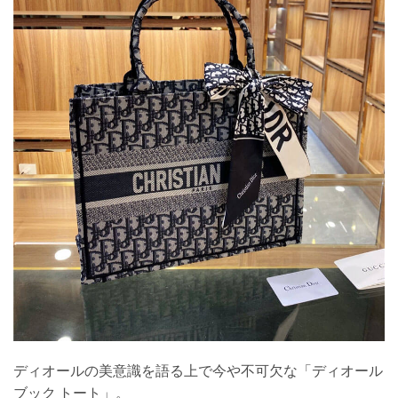
ディオールの美意識を語る上で今や不可欠な「ディオール
ブック トート」。