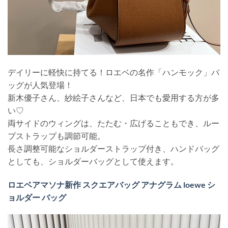
デイリーに軽快に持てる！ロエベの名作「ハンモック」バ
ッグが人気登場！
新木優子さん、紗絵子さんなど、日本でも愛用する方が多
い♡
両サイドのウィングは、たたむ・広げることもでき、ルー
プストラップも調節可能。
長さ調整可能なショルダーストラップ付き、ハンドバッグ
としても、ショルダーバッグとして使えます。
ロエベアマソナ新作 スクエアバッグ アナグラム loewe シ
ョルダー バッグ