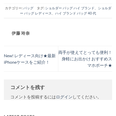
カテゴリー:
バッグ
タグ:
ショルダー バッグ ハイ ブランド
、
ショルダ
ー バッグ レディース
、
ハイ ブランド バッグ 40 代
伊藤 玲奈
両手が使えてとっても便利！
New! レディース向け★最新
身軽にお出かけ おすすめス
iPhoneケースをご紹介！
マホポーチ★
コメントを残す
コメントを投稿するには
ログイン
してください。