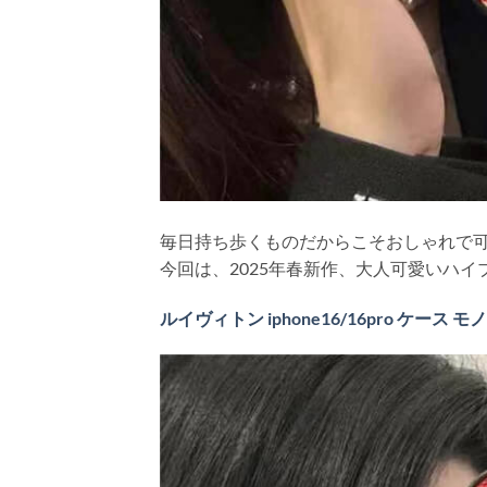
毎日持ち歩くものだからこそおしゃれで
今回は、2025年春新作、大人可愛いハイブ
ルイヴィトン iphone16/16pro ケース モ