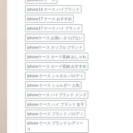
の
iphone16 ケース ハイブランド
iphone17 ケース おすすめ
iphone17 ケース ハイ ブランド
iphoneケース お揃い さりげない
iphoneケース カップル ブランド
iphoneケース カード収納 おしゃれ
iphoneケース カード収納 おすすめ
iphone ケース シャネル パロディ
iphone ケース ショルダー 人気
iphoneケース ハイブランド メンズ
iphone ケース ハイ ブランド 女子
iphone ケース ブランド パロディ
iphone ケース ブランド レディー
ス