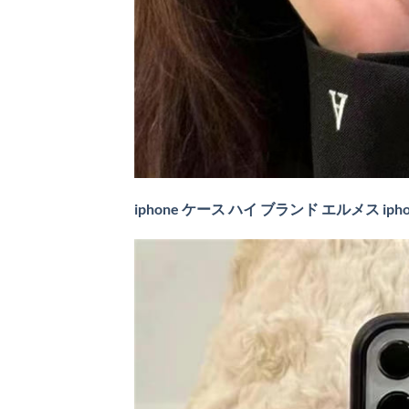
iphone ケース ハイ ブランド エルメス ipho