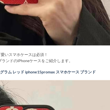
可愛いスマホケースは必須！
ランドのiPhoneケースをご紹介します。
ノグラム レッド iphone15promax スマホケース ブランド