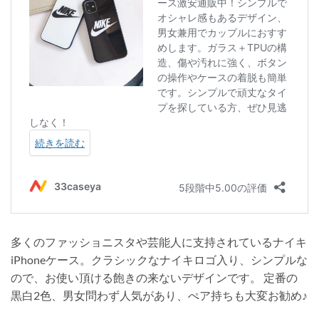
多くのファッショニスタや芸能人に支持されているナイキ
iPhoneケース。クラシックなナイキロゴ入り、シンプルな
ので、お使い頂ける飽きの来ないデザインです。 定番の
黒白2色、男女問わず人気があり、ぺア持ちも大変お勧め♪