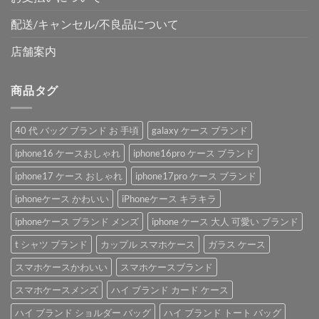
配送/キャンセル/不良品について
店舗案内
商品タグ
40 代 バッグ ブランド お 手頃
galaxy ケース ブランド
iphone16 ケースおしゃれ
iphone16pro ケース ブランド
iphone17 ケース おしゃれ
iphone17pro ケース ブランド
iphoneケース かわいい
iPhoneケース キラキラ
iphoneケース ブランド メンズ
iphone ケース 大人 可愛い ブランド
t シャツ ブランド
カップル スマホケース
ガラス ケース
スマホケースかわいい
スマホケースブランド
スマホケースメンズ
ハイ ブランド カード ケース
ハイ ブランド ショルダー バッグ
ハイ ブランド トート バッグ