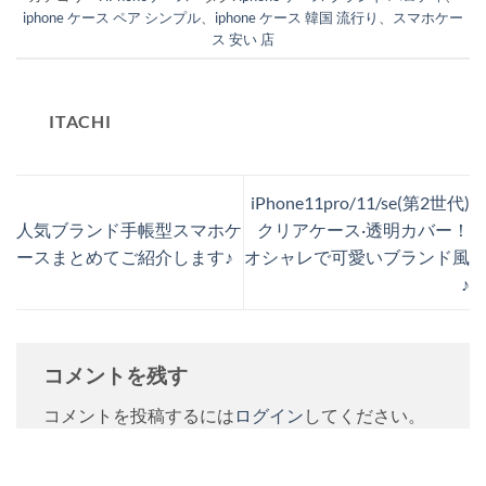
iphone ケース ペア シンプル
、
iphone ケース 韓国 流行り
、
スマホケー
ス 安い 店
ITACHI
iPhone11pro/11/se(第2世代)
人気ブランド手帳型スマホケ
クリアケース·透明カバー！
ースまとめてご紹介します♪
オシャレで可愛いブランド風
♪
コメントを残す
コメントを投稿するには
ログイン
してください。