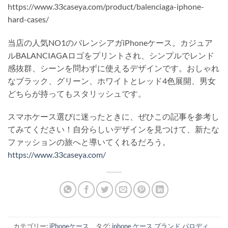
https://www.33caseya.com/product/balenciaga-iphone-
hard-cases/
当店の人気NO1のバレンシアガiPhoneケース。カジュア
ルBALANCIAGAロゴをプリントされ、シンプルでレンド
感抜群、シーンを問わずに使えるデザインです。おしゃれ
なブラック、グリーン、ホワイトとレッド4色展開、男女
どちらが持ってもスタリッシュです。
スマホケース選びに迷ったときに、ぜひこの記事を参考し
てみてください！自分らしいデザインを見つけて、新たな
ファッションの旅へと導いてくれるだろう。
https://www.33caseya.com/
カテゴリー:
iPhoneケース
タグ:
iphone ケース ブランド パロディ
、