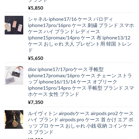
¥
5,850
シャネル iphone17/16 ケース パロディ
iphone17pro/16pro ケース 刺繍 ブランド スマホ
ケース ハイ ブランド レディース
iphone15promax/14pro ケース 布 iphone13/12
ケース おしゃれ 大人 プレゼント用 韓国 トレン
ド
¥
5,650
dior iphone17/17proケース 手帳型
iphone17promax/16pro ケース チェーン ストラ
ップ iphone16//15/14 ケース オブリーク
iphone15pro/14pro ケース 手帳型 ブランド スマ
ホケース 女性 ブランド
¥
7,350
ルイヴィトン airpodsケース airpods pro2 ケース
ハイ ブランド airpods pro ケース 首 かけ エア ポ
ッツ プロ ケース おしゃれ 小銭 収納 コインケー
ス ブランド