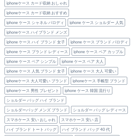
デ
iphoneケース カード収納 おしゃれ
ザ
イ
iphoneケース カード収納 おすすめ
ン！
へ
の
iphone ケース シャネル パロディ
iphone ケース ショルダー 人気
iphoneケース ハイブランド メンズ
iphone ケース ハイ ブランド 女子
iphone ケース ブランド パロディ
iphone ケース ブランド レディース
iphone ケース ペア カップル
iphone ケース ペア シンプル
iphone ケース ペア 大人
iphone ケース 人気 ブランド 女子
iphone ケース 大人 可愛い
iphoneケース 大人可愛い ブランド
iphoneケース 手帳型 ブランド
iphoneケース 男性 プレゼント
iphone ケース 韓国 流行り
ショルダー バッグ ハイ ブランド
ショルダーバッグ メンズ ブランド
ショルダー バッグ レディース
スマホケース 安い おしゃれ
スマホケース 安い 店
ハイ ブランド トート バッグ
ハイ ブランド バッグ 40 代