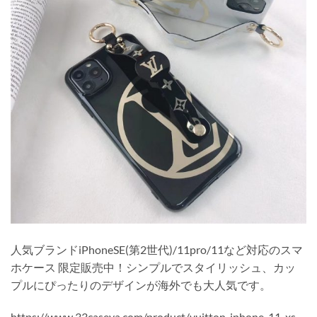
人気ブランドiPhoneSE(第2世代)/11pro/11など対応のスマ
ホケース 限定販売中！シンプルでスタイリッシュ、カッ
プルにぴったりのデザインが海外でも大人気です。
https://www.33caseya.com/product/vuitton-iphone-11-xs-