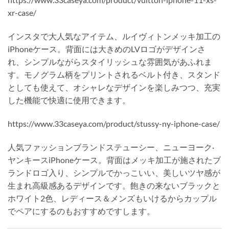
xr-case/
インスタで大人気なアイテム、ルイヴィトンメッキ加工の
iPhoneケース。背面には大きめのLVロゴがデザインさ
れ、シンプルながらスタイリッシュな雰囲気があふれま
す。モノグラム柄をプリントされるベルト付き、スタンド
としても使えて、オシャレなデザインを楽しみつつ、充実
した機能で快適に使用できます。
https://www.33caseya.com/product/stussy-ny-iphone-case/
人気ファッションブランドステューシー、ニューヨーク·
ヤンキースiPhoneケース。背面はメッキ加工が施されたブ
ランドロゴ入り、シンプルでかっこいい、美しいツヤ感が
生まれ高級感あるデザインです。飽きの来ないブラックと
ホワイト2色、レディース＆メンズもいけるからカップル
でペアにするのもおすすめですします。