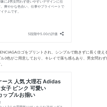
ENCIAGAロゴをプリントされ、シンプルで飽きずに長く使え
プル3色がご用意しており、キレイで落ち感もあり、男女問わず
す。