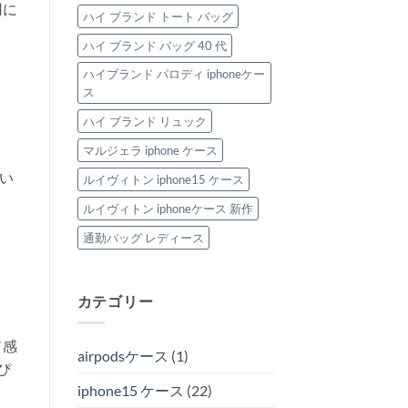
用に
ハイ ブランド トート バッグ
ハイ ブランド バッグ 40 代
ハイブランド パロディ iphoneケー
ス
ハイ ブランド リュック
マルジェラ iphone ケース
ない
ルイヴィトン iphone15 ケース
ルイヴィトン iphoneケース 新作
通勤バッグ レディース
カテゴリー
ド感
airpodsケース
(1)
ぴ
iphone15 ケース
(22)