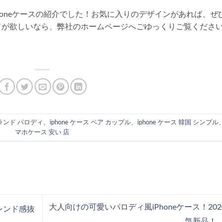
Phoneケースの紹介でした！お気に入りのデザインがあれば、ぜ
ドが欲しいなら、弊社のホームページへごゆっくりご覧くださ
 ブランド パロディ
、
iphone ケース ペア カップル
、
iphone ケース 韓国 シンプル
マホケース 安い 店
大人向けの可愛いパロディ風iPhoneケース！202
レンド感抜
気新品！