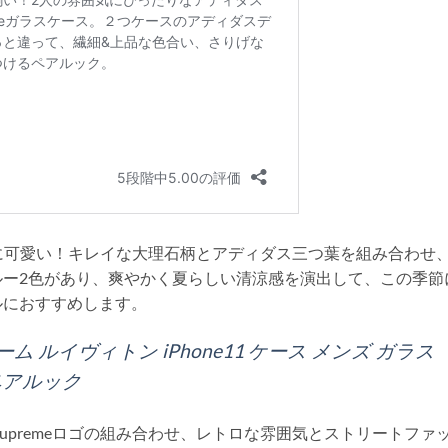
なのに可愛い！キレイな大理石柄とアディダス三つ葉を組み合わせ
ルー2色があり、爽やかく夏らしい清涼感を演出して、この季節
ルにおすすめします。
プリーム ルイヴィトン iPhone11 ケース メンズ ガラス
ース ペアルック
supremeロゴの組み合わせ、レトロな雰囲気とストリートファ