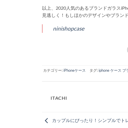
以上、2020人気のあるブランドガラスi
見逃しく！もしほかのデザインやブラン
ninishopcase
カテゴリー:
iPhoneケース
タグ:
iphone ケース
ITACHI
カップルにぴったり！シンプルでト