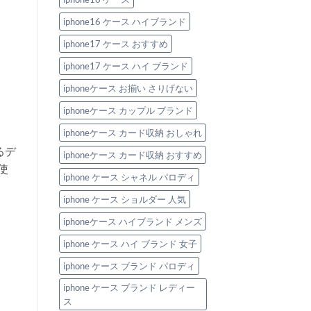
の
iphone16 ケース ハイブランド
iphone17 ケース おすすめ
iphone17 ケース ハイ ブランド
iphoneケース お揃い さりげない
iphoneケース カップル ブランド
iphoneケース カード収納 おしゃれ
るデ
iphoneケース カード収納 おすすめ
使
iphone ケース シャネル パロディ
iphone ケース ショルダー 人気
iphoneケース ハイブランド メンズ
iphone ケース ハイ ブランド 女子
iphone ケース ブランド パロディ
iphone ケース ブランド レディー
ス