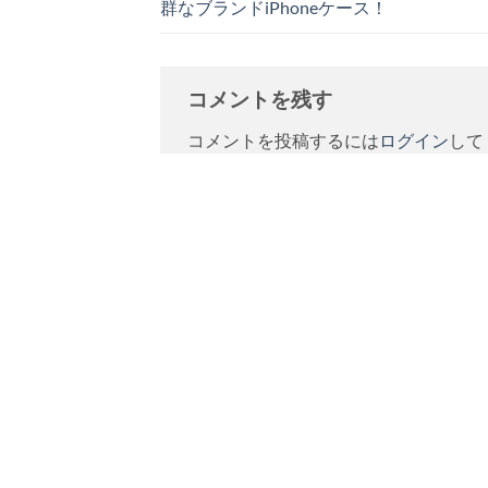
群なブランドiPhoneケース！
コメントを残す
コメントを投稿するには
ログイン
して