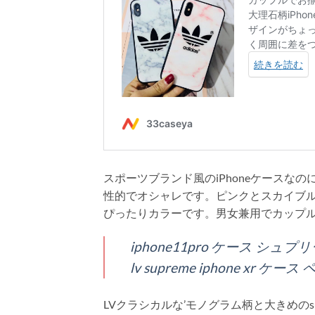
スポーツブランド風のiPhoneケース
性的でオシャレです。ピンクとスカイブ
ぴったりカラーです。男女兼用でカップ
iphone11pro ケース シュ
lv supreme iphone xr ケ
LVクラシカルな’モノグラム柄と大きめの