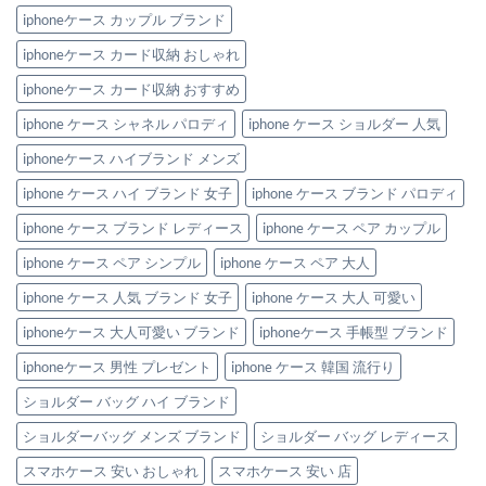
い
iphoneケース カップル ブランド
洗
練
デ
iphoneケース カード収納 おしゃれ
ザ
イ
iphoneケース カード収納 おすすめ
ン！
へ
の
iphone ケース シャネル パロディ
iphone ケース ショルダー 人気
iphoneケース ハイブランド メンズ
iphone ケース ハイ ブランド 女子
iphone ケース ブランド パロディ
iphone ケース ブランド レディース
iphone ケース ペア カップル
iphone ケース ペア シンプル
iphone ケース ペア 大人
iphone ケース 人気 ブランド 女子
iphone ケース 大人 可愛い
iphoneケース 大人可愛い ブランド
iphoneケース 手帳型 ブランド
iphoneケース 男性 プレゼント
iphone ケース 韓国 流行り
ショルダー バッグ ハイ ブランド
ショルダーバッグ メンズ ブランド
ショルダー バッグ レディース
スマホケース 安い おしゃれ
スマホケース 安い 店