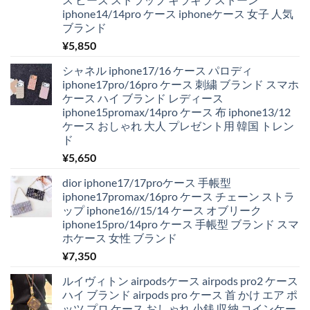
iphone14/14pro ケース iphoneケース 女子 人気
ブランド
¥
5,850
シャネル iphone17/16 ケース パロディ
iphone17pro/16pro ケース 刺繍 ブランド スマホ
ケース ハイ ブランド レディース
iphone15promax/14pro ケース 布 iphone13/12
ケース おしゃれ 大人 プレゼント用 韓国 トレン
ド
¥
5,650
dior iphone17/17proケース 手帳型
iphone17promax/16pro ケース チェーン ストラ
ップ iphone16//15/14 ケース オブリーク
iphone15pro/14pro ケース 手帳型 ブランド スマ
ホケース 女性 ブランド
¥
7,350
ルイヴィトン airpodsケース airpods pro2 ケース
ハイ ブランド airpods pro ケース 首 かけ エア ポ
ッツ プロ ケース おしゃれ 小銭 収納 コインケー