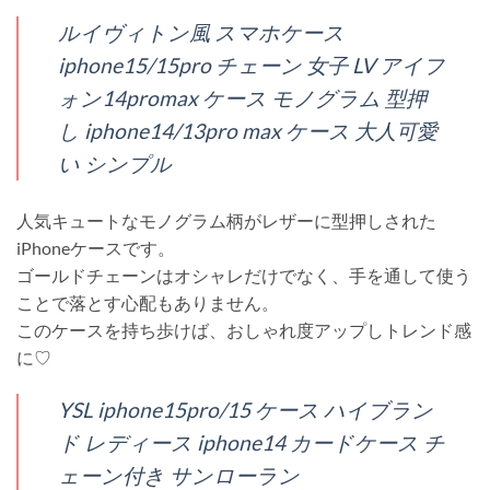
ルイヴィトン風 スマホケース
iphone15/15pro チェーン 女子 LV アイフ
ォン14promax ケース モノグラム 型押
し iphone14/13pro max ケース 大人可愛
い シンプル
人気キュートなモノグラム柄がレザーに型押しされた
iPhoneケースです。
ゴールドチェーンはオシャレだけでなく、手を通して使う
ことで落とす心配もありません。
このケースを持ち歩けば、おしゃれ度アップしトレンド感
に♡
YSL iphone15pro/15 ケース ハイブラン
ド レディース iphone14 カードケース チ
ェーン付き サンローラン