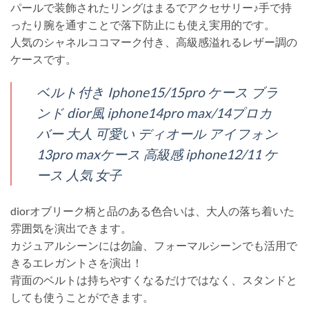
パールで装飾されたリングはまるでアクセサリー♪手で持
ったり腕を通すことで落下防止にも使え実用的です。
人気のシャネルココマーク付き、高級感溢れるレザー調の
ケースです。
ベルト付き Iphone15/15pro ケース ブラ
ンド dior風 iphone14pro max/14プロカ
バー 大人 可愛い ディオール アイフォン
13pro maxケース 高級感 iphone12/11 ケ
ース 人気 女子
diorオブリーク柄と品のある色合いは、大人の落ち着いた
雰囲気を演出できます。
カジュアルシーンには勿論、フォーマルシーンでも活用で
きるエレガントさを演出！
背面のベルトは持ちやすくなるだけではなく、スタンドと
しても使うことができます。