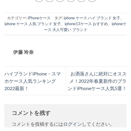
カテゴリー:
iPhoneケース
タグ:
iphone ケース ハイ ブランド 女子
、
iphone ケース 人気 ブランド 女子
、
iphone13ケース おすすめ
、
iphoneケ
ース 大人可愛い ブランド
伊藤 玲奈
ハイブランドiPhone・スマ
お洒落さんに絶対にオスス
ホケース人気ランキング
メ！2022年春夏新作のブラ
2022最新！
ンドiPhoneケース人気5選！
コメントを残す
コメントを投稿するには
ログイン
してください。