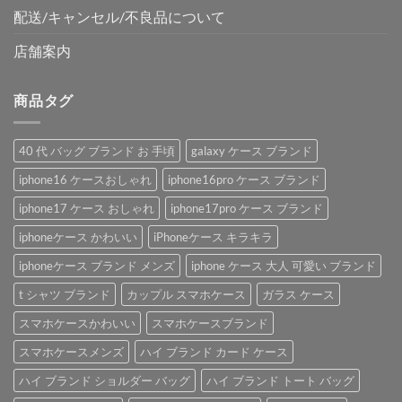
配送/キャンセル/不良品について
店舗案内
商品タグ
40 代 バッグ ブランド お 手頃
galaxy ケース ブランド
iphone16 ケースおしゃれ
iphone16pro ケース ブランド
iphone17 ケース おしゃれ
iphone17pro ケース ブランド
iphoneケース かわいい
iPhoneケース キラキラ
iphoneケース ブランド メンズ
iphone ケース 大人 可愛い ブランド
t シャツ ブランド
カップル スマホケース
ガラス ケース
スマホケースかわいい
スマホケースブランド
スマホケースメンズ
ハイ ブランド カード ケース
ハイ ブランド ショルダー バッグ
ハイ ブランド トート バッグ