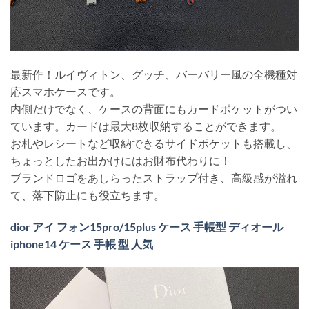
最新作！ルイヴィトン、グッチ、バーバリー風の全機種対
応スマホケースです。
内側だけでなく、ケースの背面にもカードポケットがつい
ています。カードは最大8枚収納することができます。
お札やレシートなど収納できるサイドポケットも搭載し、
ちょっとしたお出かけにはお財布代わりに！
ブランドロゴをあしらったストラップ付き、高級感が溢れ
て、落下防止にも役立ちます。
dior アイ フォン15pro/15plus ケース 手帳型 ディオール
iphone14 ケース 手帳 型 人気