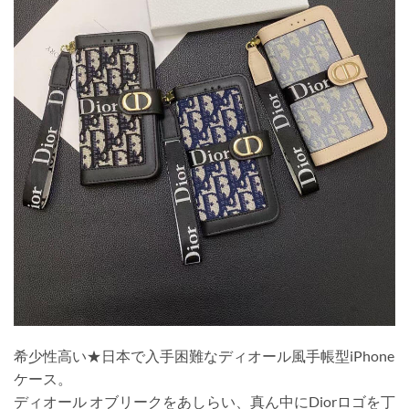
希少性高い★日本で入手困難なディオール風手帳型iPhone
ケース。
ディオール オブリークをあしらい、真ん中にDiorロゴを丁