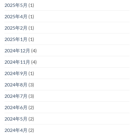
2025年5月
(1)
2025年4月
(1)
2025年2月
(1)
2025年1月
(1)
2024年12月
(4)
2024年11月
(4)
2024年9月
(1)
2024年8月
(3)
2024年7月
(3)
2024年6月
(2)
2024年5月
(2)
2024年4月
(2)