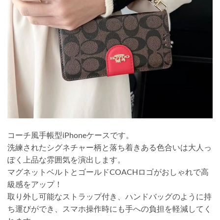
コーチ風手帳型iPhoneケースです。
洗練されたシグネチャー柄と落ち着きある色合いは大人っ
ぽく上品な雰囲気を演出します。
マグネットベルトとゴールドCOACHロゴがおしゃれで高
級感をアップ！
取り外し可能なストラップ付き、ハンドバッグのように持
ち運びができ、スマホ操作時にも手への負担を軽減してく