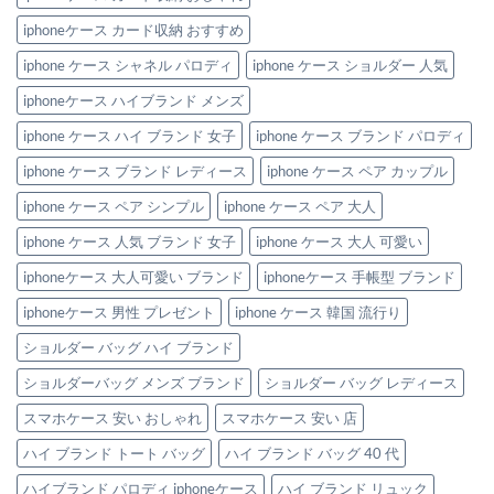
ザ
イ
iphoneケース カード収納 おすすめ
ン！
へ
の
iphone ケース シャネル パロディ
iphone ケース ショルダー 人気
iphoneケース ハイブランド メンズ
iphone ケース ハイ ブランド 女子
iphone ケース ブランド パロディ
iphone ケース ブランド レディース
iphone ケース ペア カップル
iphone ケース ペア シンプル
iphone ケース ペア 大人
iphone ケース 人気 ブランド 女子
iphone ケース 大人 可愛い
iphoneケース 大人可愛い ブランド
iphoneケース 手帳型 ブランド
iphoneケース 男性 プレゼント
iphone ケース 韓国 流行り
ショルダー バッグ ハイ ブランド
ショルダーバッグ メンズ ブランド
ショルダー バッグ レディース
スマホケース 安い おしゃれ
スマホケース 安い 店
ハイ ブランド トート バッグ
ハイ ブランド バッグ 40 代
ハイブランド パロディ iphoneケース
ハイ ブランド リュック