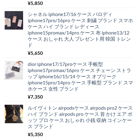
¥
5,850
シャネル iphone17/16 ケース パロディ
iphone17pro/16pro ケース 刺繍 ブランド スマホ
ケース ハイ ブランド レディース
iphone15promax/14pro ケース 布 iphone13/12
ケース おしゃれ 大人 プレゼント用 韓国 トレン
ド
¥
5,650
dior iphone17/17proケース 手帳型
iphone17promax/16pro ケース チェーン ストラ
ップ iphone16//15/14 ケース オブリーク
iphone15pro/14pro ケース 手帳型 ブランド スマ
ホケース 女性 ブランド
¥
7,350
ルイヴィトン airpodsケース airpods pro2 ケース
ハイ ブランド airpods pro ケース 首 かけ エア ポ
ッツ プロ ケース おしゃれ 小銭 収納 コインケー
ス ブランド
¥
5,350