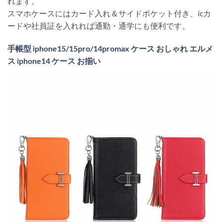
れます。
スマホケースにはカード入れ＆サイドポケット付き、icカ
ードや社員証を入れれば通勤・通学にも便利です。
手帳型 iphone15/15pro/14promax ケース おしゃれ エルメ
ス iphone14 ケース お揃い