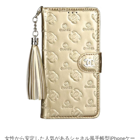
女性から安定した人気があるシャネル風手帳型iPhoneケー