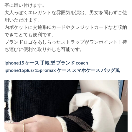
寧に縫い付けます。
大人っぽくエレガントな雰囲気を演出、男女を問わずご使
用いただけます。
内ポケットに交通系ICカードやクレジットカードなど収納
できてとても便利です。
ブランドロゴをあしらったストラップがワンポイント！持
ち運びに便利で取り外しも可能です。
iphone15 ケース 手帳 型 ブランド coach
iphone15plus/15promax ケース スマホケース バッグ風