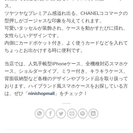
ス。
ツヤツヤなプレミアム感溢れ出る、CHANELココマークの
型押しがゴージャスな印象を与えてくれます。
可愛いタッセルが装飾され、ケースを動かすたびに揺れ、
女性らしいデザインです。
内側にカードポケット付き、よく使うカードなどを入れて
ちょっとお出かけする時に便利です。
当店では、人気手帳型iPhoneケース、全機種対応スマホケ
ース、ショルダータイプ、ミラー付き、キラキラケース、
背面収納型など各種のデザインやブランド品を取り扱って
おります。ハイブランド風スマホケースをお探している方
は、ぜひ「
ninishopmall
」をチェック！