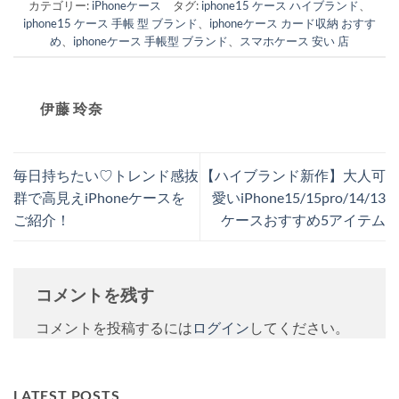
カテゴリー:
iPhoneケース
タグ:
iphone15 ケース ハイブランド
、
iphone15 ケース 手帳 型 ブランド
、
iphoneケース カード収納 おすす
め
、
iphoneケース 手帳型 ブランド
、
スマホケース 安い 店
伊藤 玲奈
毎日持ちたい♡トレンド感抜
【ハイブランド新作】大人可
群で高見えiPhoneケースを
愛いiPhone15/15pro/14/13
ご紹介！
ケースおすすめ5アイテム
コメントを残す
コメントを投稿するには
ログイン
してください。
LATEST POSTS