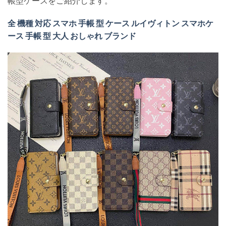
帳型ケースをご紹介します。
全 機種 対応 スマホ 手帳 型 ケース ルイヴィトン スマホケ
ース 手帳 型 大人 おしゃれ ブランド