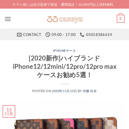
Skip
ヤマト或いは佐川急便で発送、通関保証！10,000円以上送料無料。
to
content
0
CONTACT
09:00 - 17:00
05058386614
IPHONEケース
[2020新作]ハイブランド
iPhone12/12mini/12pro/12pro max
ケースお勧め5選！
POSTED ON
2020年11月13日
BY
伊藤 玲奈
13
11月