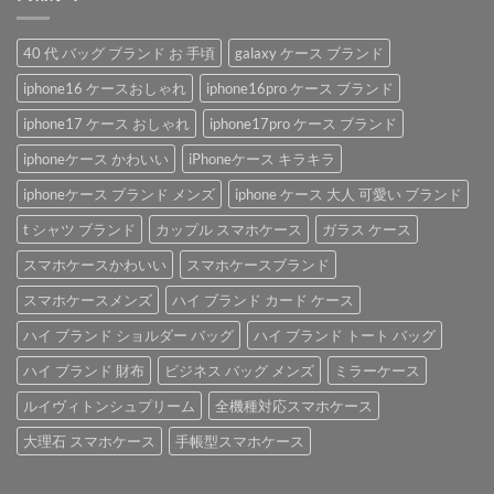
40 代 バッグ ブランド お 手頃
galaxy ケース ブランド
iphone16 ケースおしゃれ
iphone16pro ケース ブランド
iphone17 ケース おしゃれ
iphone17pro ケース ブランド
iphoneケース かわいい
iPhoneケース キラキラ
iphoneケース ブランド メンズ
iphone ケース 大人 可愛い ブランド
t シャツ ブランド
カップル スマホケース
ガラス ケース
スマホケースかわいい
スマホケースブランド
スマホケースメンズ
ハイ ブランド カード ケース
ハイ ブランド ショルダー バッグ
ハイ ブランド トート バッグ
ハイ ブランド 財布
ビジネス バッグ メンズ
ミラーケース
ルイヴィトンシュプリーム
全機種対応スマホケース
大理石 スマホケース
手帳型スマホケース