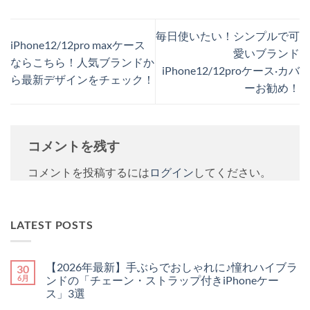
毎日使いたい！シンプルで可
iPhone12/12pro maxケース
愛いブランド
ならこちら！人気ブランドか
iPhone12/12proケース·カバ
ら最新デザインをチェック！
ーお勧め！
コメントを残す
コメントを投稿するには
ログイン
してください。
LATEST POSTS
【2026年最新】手ぶらでおしゃれに♪憧れハイブラ
30
6月
ンドの「チェーン・ストラップ付きiPhoneケー
ス」3選
【2026
コ