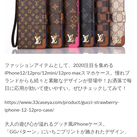
ファッションアイテムとして、2020注目を集める
iPhone12/12pro/12mini/12pro maxスマホケース。憧れブ
ランドからも続々と素敵なデザインが登場中！お洒落で毎
日に応用が効いて使いやすい。ぜひチェックしてみて！
https://www.33caseya.com/product/gucci-strawberry-
iphone-12-12pro-case/
大人の遊び心が溢れるグッチ風iPhoneケース。
「GGパターン」にいちごプリントが施されたデザイン、