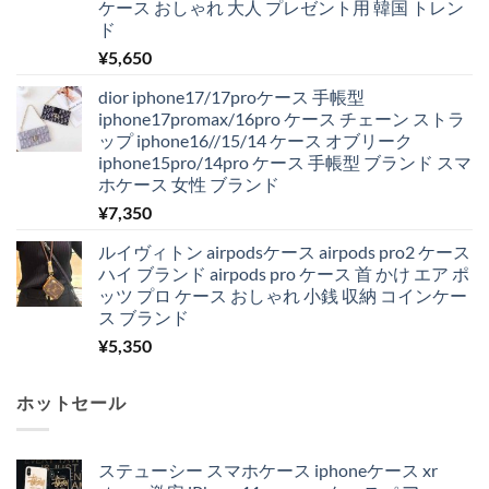
ケース おしゃれ 大人 プレゼント用 韓国 トレン
ド
¥
5,650
dior iphone17/17proケース 手帳型
iphone17promax/16pro ケース チェーン ストラ
ップ iphone16//15/14 ケース オブリーク
iphone15pro/14pro ケース 手帳型 ブランド スマ
ホケース 女性 ブランド
¥
7,350
ルイヴィトン airpodsケース airpods pro2 ケース
ハイ ブランド airpods pro ケース 首 かけ エア ポ
ッツ プロ ケース おしゃれ 小銭 収納 コインケー
ス ブランド
¥
5,350
ホットセール
ステューシー スマホケース iphoneケース xr