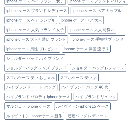
iphone ケース ハイ ブランド 女子
iphone ケース ブランド パロディ
iphone ケース ブランド レディース
iphone ケース ペア カップル
iphone ケース ペア シンプル
iphone ケース ペア 大人
iphone ケース 人気 ブランド 女子
iphone ケース 大人 可愛い
iphoneケース 大人可愛い ブランド
iphoneケース 手帳型 ブランド
iphoneケース 男性 プレゼント
iphone ケース 韓国 流行り
ショルダー バッグ ハイ ブランド
ショルダーバッグ メンズ ブランド
ショルダー バッグ レディース
スマホケース 安い おしゃれ
スマホケース 安い 店
ハイ ブランド トート バッグ
ハイ ブランド バッグ 40 代
ハイブランド パロディ iphoneケース
ハイ ブランド リュック
マルジェラ iphone ケース
ルイヴィトン iphone15 ケース
ルイヴィトン iphoneケース 新作
通勤バッグ レディース