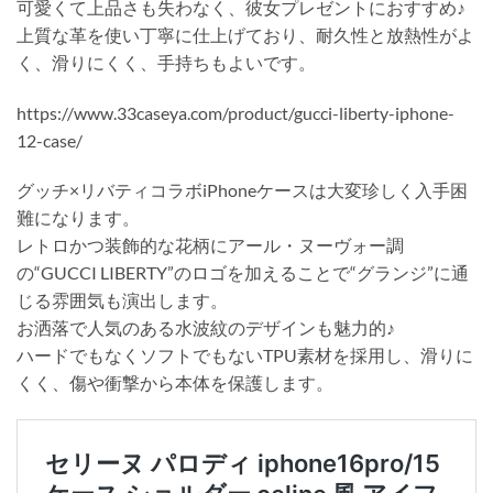
可愛くて上品さも失わなく、彼女プレゼントにおすすめ♪
上質な革を使い丁寧に仕上げており、耐久性と放熱性がよ
く、滑りにくく、手持ちもよいです。
https://www.33caseya.com/product/gucci-liberty-iphone-
12-case/
グッチ×リバティコラボiPhoneケースは大変珍しく入手困
難になります。
レトロかつ装飾的な花柄にアール・ヌーヴォー調
の“GUCCI LIBERTY”のロゴを加えることで“グランジ”に通
じる雰囲気も演出します。
お洒落で人気のある水波紋のデザインも魅力的♪
ハードでもなくソフトでもないTPU素材を採用し、滑りに
くく、傷や衝撃から本体を保護します。