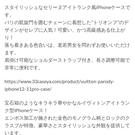
スタイリッシュなセリーヌアイトランク風iPhoneケースで
す。
パリの凱旋門を囲むチェーンに着想した”トリオンフ”のデ
ザインがセレブに人気！可愛い、かつ高級感ある仕上が
り！
落ち着きある色合いは、老若男女を問わずお使いいただけ
ます。
肩掛け可能なショルダーストラップ付き、長さ調整可能で
非常に便利です。
https://www.33caseya.com/product/vuitton-parody-
iphone12-11pro-case/
宝石箱のようなキラキラ華やかなルイヴィトンアイトラン
ク型iPhoneケース！
エンボス加工が施された金色のモノグラム柄とロックのク
ラスプが特徴。豪華さとスタイリッシュな外観を提供して
います。