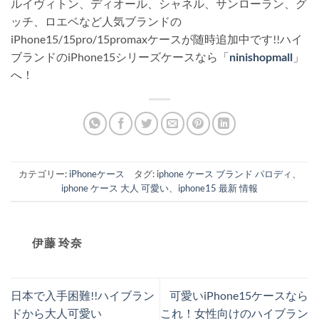
ルイヴィトン、ディオール、シャネル、サンローラン、グ
ッチ、ロエベなど人気ブランドの
iPhone15/15pro/15promaxケースが随時追加中です!!ハイ
ブランドのiPhone15シリーズケースなら「
ninishopmall
」
へ！
カテゴリー:
iPhoneケース
タグ:
iphone ケース ブランド パロディ
、
iphone ケース 大人 可愛い
、
iphone15 最新 情報
伊藤 玲奈
日本で入手困難!!ハイブラン
可愛いiPhone15ケースなら
ドから大人可愛い
これ！女性向けのハイブラン