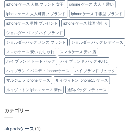
iphone ケース 人気 ブランド 女子
iphone ケース 大人 可愛い
iphoneケース 大人可愛い ブランド
iphoneケース 手帳型 ブランド
iphoneケース 男性 プレゼント
iphone ケース 韓国 流行り
ショルダー バッグ ハイ ブランド
ショルダーバッグ メンズ ブランド
ショルダー バッグ レディース
スマホケース 安い おしゃれ
スマホケース 安い 店
ハイ ブランド トート バッグ
ハイ ブランド バッグ 40 代
ハイブランド パロディ iphoneケース
ハイ ブランド リュック
マルジェラ iphone ケース
ルイヴィトン iphone15 ケース
ルイヴィトン iphoneケース 新作
通勤バッグ レディース
カテゴリー
airpodsケース
(1)