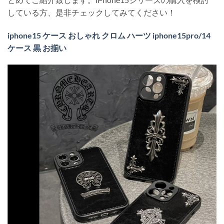
している方、是非チェックしてみてください！
iphone15 ケース おしゃれ クロム ハーツ iphone15pro/14
ケース 黒 お揃い