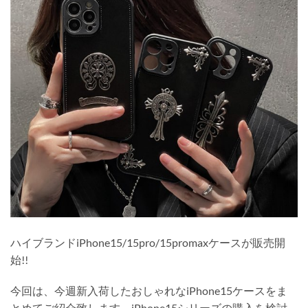
ハイブランドiPhone15/15pro/15promaxケースが販売開
始!!
今回は、今週新入荷したおしゃれなiPhone15ケースをま
とめてご紹介致します。iPhone15シリーズの購入を検討