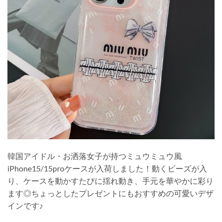
韓国アイドル・お洒落女子が持つミュウミュウ風
iPhone15/15proケースが入荷しました！動くビーズが入
り、ケースを動かすたびに揺れ動き、手元を華やかに彩り
ます◎ちょっとしたプレゼントにもおすすめの可愛いデザ
インです♪