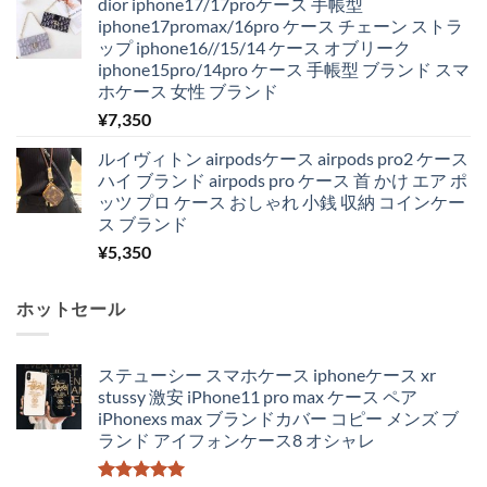
dior iphone17/17proケース 手帳型
iphone17promax/16pro ケース チェーン ストラ
ップ iphone16//15/14 ケース オブリーク
iphone15pro/14pro ケース 手帳型 ブランド スマ
ホケース 女性 ブランド
¥
7,350
ルイヴィトン airpodsケース airpods pro2 ケース
ハイ ブランド airpods pro ケース 首 かけ エア ポ
ッツ プロ ケース おしゃれ 小銭 収納 コインケー
ス ブランド
¥
5,350
ホットセール
ステューシー スマホケース iphoneケース xr
stussy 激安 iPhone11 pro max ケース ペア
iPhonexs max ブランドカバー コピー メンズ ブ
ランド アイフォンケース8 オシャレ