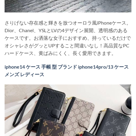
さりげない存在感と輝きを放つオーロラ風iPhoneケース。
Dior、Chanel、YSLとLVの4デザイン展開、透明感のある
ケースです。お洒落な女子におすすめ、持っているだけで
オシャレさがグッとUPすること間違いなし！高品質なPC
ハードケース、黄ばみにくく、長く愛用できます。
iphone14 ケース 手帳 型 ブランド iphone14pro/13 ケース
メンズ レディース