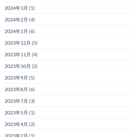
2024年3月
(1)
2024年2月
(4)
2024年1月
(6)
2023年12月
(5)
2023年11月
(4)
2023年10月
(2)
2023年9月
(5)
2023年8月
(6)
2023年7月
(3)
2023年5月
(1)
2023年4月
(2)
2023年2月
(1)