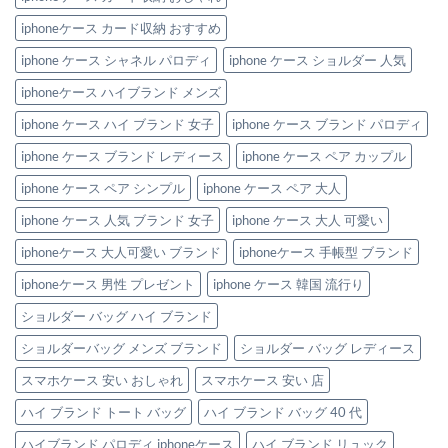
ザ
イ
iphoneケース カード収納 おすすめ
ン！
へ
の
iphone ケース シャネル パロディ
iphone ケース ショルダー 人気
iphoneケース ハイブランド メンズ
iphone ケース ハイ ブランド 女子
iphone ケース ブランド パロディ
iphone ケース ブランド レディース
iphone ケース ペア カップル
iphone ケース ペア シンプル
iphone ケース ペア 大人
iphone ケース 人気 ブランド 女子
iphone ケース 大人 可愛い
iphoneケース 大人可愛い ブランド
iphoneケース 手帳型 ブランド
iphoneケース 男性 プレゼント
iphone ケース 韓国 流行り
ショルダー バッグ ハイ ブランド
ショルダーバッグ メンズ ブランド
ショルダー バッグ レディース
スマホケース 安い おしゃれ
スマホケース 安い 店
ハイ ブランド トート バッグ
ハイ ブランド バッグ 40 代
ハイブランド パロディ iphoneケース
ハイ ブランド リュック