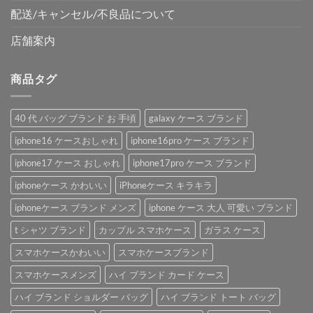
配送/キャンセル/不良品について
店舗案内
商品タグ
40 代 バッグ ブランド お 手頃
galaxy ケース ブランド
iphone16 ケースおしゃれ
iphone16pro ケース ブランド
iphone17 ケース おしゃれ
iphone17pro ケース ブランド
iphoneケース かわいい
iPhoneケース キラキラ
iphoneケース ブランド メンズ
iphone ケース 大人 可愛い ブランド
t シャツ ブランド
カップル スマホケース
ガラス ケース
スマホケースかわいい
スマホケースブランド
スマホケースメンズ
ハイ ブランド カード ケース
ハイ ブランド ショルダー バッグ
ハイ ブランド トート バッグ