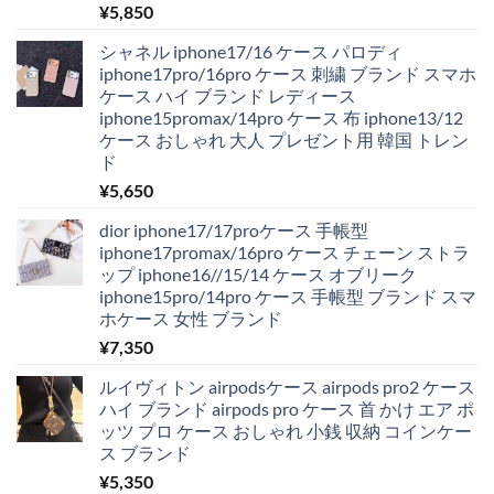
¥
5,850
シャネル iphone17/16 ケース パロディ
iphone17pro/16pro ケース 刺繍 ブランド スマホ
ケース ハイ ブランド レディース
iphone15promax/14pro ケース 布 iphone13/12
ケース おしゃれ 大人 プレゼント用 韓国 トレン
ド
¥
5,650
dior iphone17/17proケース 手帳型
iphone17promax/16pro ケース チェーン ストラ
ップ iphone16//15/14 ケース オブリーク
iphone15pro/14pro ケース 手帳型 ブランド スマ
ホケース 女性 ブランド
¥
7,350
ルイヴィトン airpodsケース airpods pro2 ケース
ハイ ブランド airpods pro ケース 首 かけ エア ポ
ッツ プロ ケース おしゃれ 小銭 収納 コインケー
ス ブランド
¥
5,350