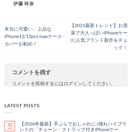
伊藤 玲奈
【2021最新トレンド】お洒
本当に可愛い、上品な
落で大人っぽいiPhoneケー
iPhone12/12pro maxケース·
ス|人気ブランド新作をチェ
カバーお勧め！
ック！
コメントを残す
コメントを投稿するには
ログイン
してください。
LATEST POSTS
【2026年最新】手ぶらでおしゃれに♪憧れハイブラ
30
6月
ンドの「チェーン・ストラップ付きiPhoneケー