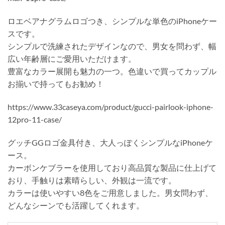
ロエベアナグラムロゴつき、シンプルな単色のiPhoneケー
スです。
シンプルで洗練されたデザインなので、男女を問わず、幅
広い年齢層にご愛用いただけます。
豊富なカラー展開も魅力の一つ。色違いで買ってカップル
お揃いで持ってもお勧め！
https://www.33caseya.com/product/gucci-pairlook-iphone-
12pro-11-case/
グッチGGロゴ金具付き、大人っぽくシンプルなiPhoneケ
ース。
カーボンケブラーを使用しており高品質な製品に仕上げて
おり、手触りは素晴らしい、外観は一流です。
カラーは使いやすい8色をご用意しました。男女問わず、
どんなシーンでも活躍してくれます。