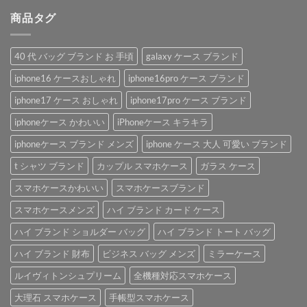
商品タグ
40 代 バッグ ブランド お 手頃
galaxy ケース ブランド
iphone16 ケースおしゃれ
iphone16pro ケース ブランド
iphone17 ケース おしゃれ
iphone17pro ケース ブランド
iphoneケース かわいい
iPhoneケース キラキラ
iphoneケース ブランド メンズ
iphone ケース 大人 可愛い ブランド
t シャツ ブランド
カップル スマホケース
ガラス ケース
スマホケースかわいい
スマホケースブランド
スマホケースメンズ
ハイ ブランド カード ケース
ハイ ブランド ショルダー バッグ
ハイ ブランド トート バッグ
ハイ ブランド 財布
ビジネス バッグ メンズ
ミラーケース
ルイヴィトンシュプリーム
全機種対応スマホケース
大理石 スマホケース
手帳型スマホケース