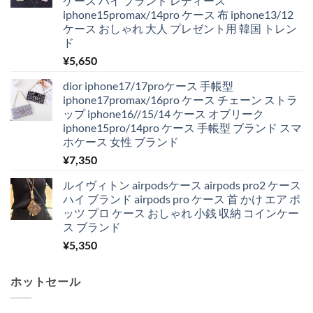
ケース ハイ ブランド レディース
iphone15promax/14pro ケース 布 iphone13/12
ケース おしゃれ 大人 プレゼント用 韓国 トレン
ド
¥
5,650
dior iphone17/17proケース 手帳型
iphone17promax/16pro ケース チェーン ストラ
ップ iphone16//15/14 ケース オブリーク
iphone15pro/14pro ケース 手帳型 ブランド スマ
ホケース 女性 ブランド
¥
7,350
ルイヴィトン airpodsケース airpods pro2 ケース
ハイ ブランド airpods pro ケース 首 かけ エア ポ
ッツ プロ ケース おしゃれ 小銭 収納 コインケー
ス ブランド
¥
5,350
ホットセール