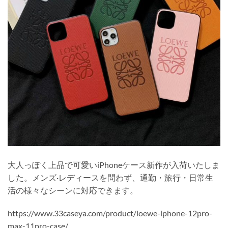
大人っぽく上品で可愛いiPhoneケース新作が入荷いたしま
した。メンズ·レディースを問わず、通勤・旅行・日常生
活の様々なシーンに対応できます。
https://www.33caseya.com/product/loewe-iphone-12pro-
max-11pro-case/