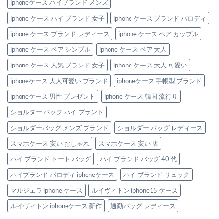
iphoneケース ハイブランド メンズ
iphone ケース ハイ ブランド 女子
iphone ケース ブランド パロディ
iphone ケース ブランド レディース
iphone ケース ペア カップル
iphone ケース ペア シンプル
iphone ケース ペア 大人
iphone ケース 人気 ブランド 女子
iphone ケース 大人 可愛い
iphoneケース 大人可愛い ブランド
iphoneケース 手帳型 ブランド
iphoneケース 男性 プレゼント
iphone ケース 韓国 流行り
ショルダー バッグ ハイ ブランド
ショルダーバッグ メンズ ブランド
ショルダー バッグ レディース
スマホケース 安い おしゃれ
スマホケース 安い 店
ハイ ブランド トート バッグ
ハイ ブランド バッグ 40 代
ハイブランド パロディ iphoneケース
ハイ ブランド リュック
マルジェラ iphone ケース
ルイヴィトン iphone15 ケース
ルイヴィトン iphoneケース 新作
通勤バッグ レディース