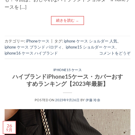
ースを […]
続きを読む
→
カテゴリー:
iPhoneケース
|
タグ:
iphone ケース ショルダー 人気
、
iphone ケース ブランド パロディ
、
iphone15 ショルダー ケース
、
iphone16 ケース ハイブランド
コメントをどうぞ
IPHONE15 ケース
ハイブランドiPhone15ケース・カバーおす
すめランキング【2023年最新】
POSTED ON
2023年9月26日
BY
伊藤 玲奈
26
9月