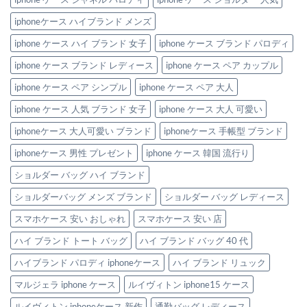
iphoneケース ハイブランド メンズ
iphone ケース ハイ ブランド 女子
iphone ケース ブランド パロディ
iphone ケース ブランド レディース
iphone ケース ペア カップル
iphone ケース ペア シンプル
iphone ケース ペア 大人
iphone ケース 人気 ブランド 女子
iphone ケース 大人 可愛い
iphoneケース 大人可愛い ブランド
iphoneケース 手帳型 ブランド
iphoneケース 男性 プレゼント
iphone ケース 韓国 流行り
ショルダー バッグ ハイ ブランド
ショルダーバッグ メンズ ブランド
ショルダー バッグ レディース
スマホケース 安い おしゃれ
スマホケース 安い 店
ハイ ブランド トート バッグ
ハイ ブランド バッグ 40 代
ハイブランド パロディ iphoneケース
ハイ ブランド リュック
マルジェラ iphone ケース
ルイヴィトン iphone15 ケース
ルイヴィトン iphoneケース 新作
通勤バッグ レディース