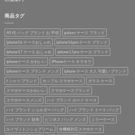
商品タグ
40 代 バッグ ブランド お 手頃
galaxy ケース ブランド
iphone16 ケースおしゃれ
iphone16pro ケース ブランド
iphone17 ケース おしゃれ
iphone17pro ケース ブランド
iphoneケース かわいい
iPhoneケース キラキラ
iphoneケース ブランド メンズ
iphone ケース 大人 可愛い ブランド
t シャツ ブランド
カップル スマホケース
ガラス ケース
スマホケースかわいい
スマホケースブランド
スマホケースメンズ
ハイ ブランド カード ケース
ハイ ブランド ショルダー バッグ
ハイ ブランド トート バッグ
ハイ ブランド 財布
ビジネス バッグ メンズ
ミラーケース
ルイヴィトンシュプリーム
全機種対応スマホケース