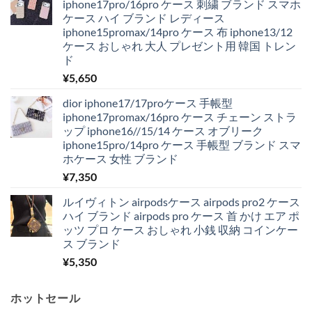
iphone17pro/16pro ケース 刺繍 ブランド スマホ
ケース ハイ ブランド レディース
iphone15promax/14pro ケース 布 iphone13/12
ケース おしゃれ 大人 プレゼント用 韓国 トレン
ド
¥
5,650
dior iphone17/17proケース 手帳型
iphone17promax/16pro ケース チェーン ストラ
ップ iphone16//15/14 ケース オブリーク
iphone15pro/14pro ケース 手帳型 ブランド スマ
ホケース 女性 ブランド
¥
7,350
ルイヴィトン airpodsケース airpods pro2 ケース
ハイ ブランド airpods pro ケース 首 かけ エア ポ
ッツ プロ ケース おしゃれ 小銭 収納 コインケー
ス ブランド
¥
5,350
ホットセール