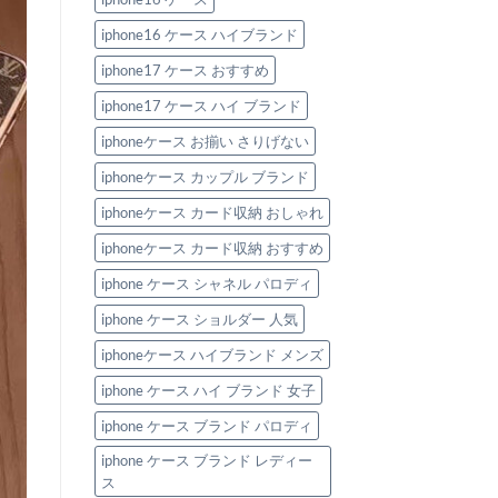
の
iphone16 ケース ハイブランド
iphone17 ケース おすすめ
iphone17 ケース ハイ ブランド
iphoneケース お揃い さりげない
iphoneケース カップル ブランド
iphoneケース カード収納 おしゃれ
iphoneケース カード収納 おすすめ
iphone ケース シャネル パロディ
iphone ケース ショルダー 人気
iphoneケース ハイブランド メンズ
iphone ケース ハイ ブランド 女子
iphone ケース ブランド パロディ
iphone ケース ブランド レディー
ス