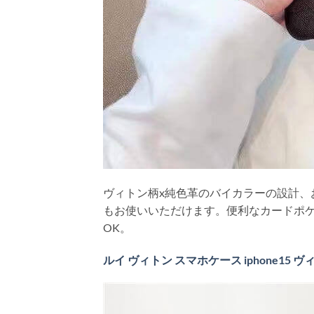
ヴィトン柄x純色革のバイカラーの設計、
もお使いいただけます。便利なカードポ
OK。
ルイ ヴィトン スマホケース iphone15 ヴィト