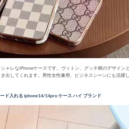
シャレなiPhoneケースです。ヴィトン、グッチ柄のデザイン
引き出してくれます。男性女性兼用、ビジネスシーンにも活躍
カード入れる iphone14/14pro ケース ハイ ブランド