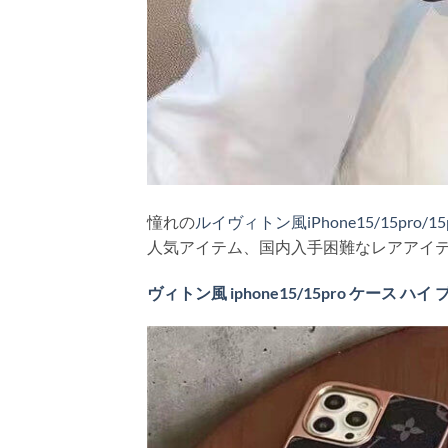
憧れの
ルイヴィトン風iPhone15/15pro/15
人気アイテム、国内入手困難なレアアイテ
ヴィトン風 iphone15/15pro ケース ハイ 