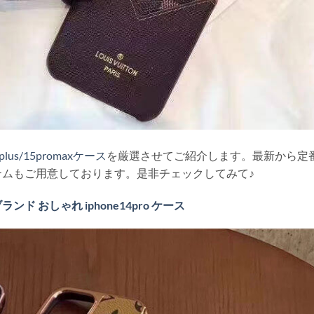
plus/15promaxケース
を厳選させてご紹介します。最新から定
ムもご用意しております。是非チェックしてみて♪
ブランド おしゃれ iphone14pro ケース