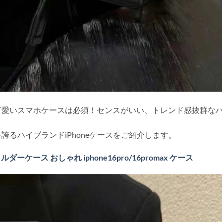
可愛いスマホケースは必須！センスがいい、トレンド感抜群な
るハイブランドiPhoneケースをご紹介します。
ダーケース おしゃれ iphone16pro/16promax ケース