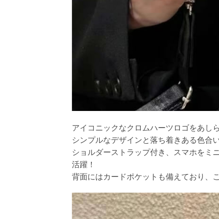
アイコニックなクロムハーツロゴをあしらっ
シンプルなデザインと落ち着きある色合
ショルダーストラップ付き、スマホをミ
活躍！
背面にはカードポケットも備えており、