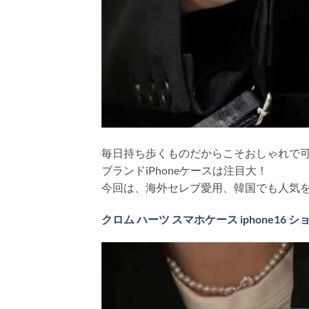
毎日持ち歩くものだからこそおしゃれで
ブランドiPhoneケースは注目大！
今回は、海外セレブ愛用、韓国でも人気を誇
クロム ハーツ スマホケース iphone16 ショル