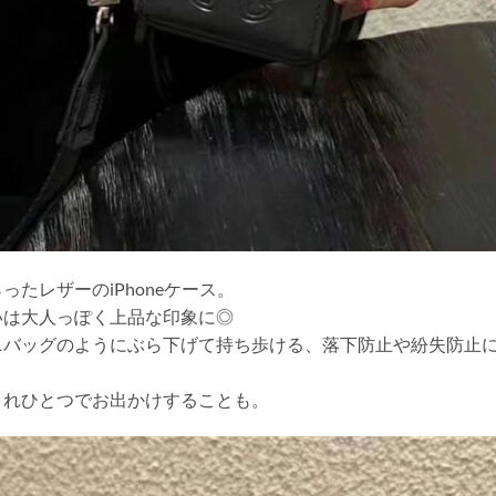
たレザーのiPhoneケース。
いは大人っぽく上品な印象に◎
ニバッグのようにぶら下げて持ち歩ける、落下防止や紛失防止
これひとつでお出かけすることも。