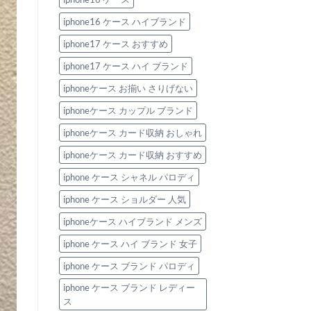
の
iphone16 ケース ハイブランド
iphone17 ケース おすすめ
iphone17 ケース ハイ ブランド
iphoneケース お揃い さりげない
iphoneケース カップル ブランド
iphoneケース カード収納 おしゃれ
iphoneケース カード収納 おすすめ
iphone ケース シャネル パロディ
iphone ケース ショルダー 人気
iphoneケース ハイブランド メンズ
iphone ケース ハイ ブランド 女子
iphone ケース ブランド パロディ
iphone ケース ブランド レディー
ス