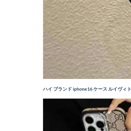
ハイ ブランド iphone16 ケース ルイヴィトン