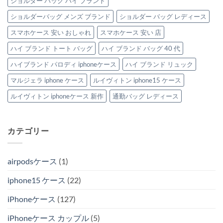
ショルダー バッグ ハイ ブランド
ショルダーバッグ メンズ ブランド
ショルダー バッグ レディース
スマホケース 安い おしゃれ
スマホケース 安い 店
ハイ ブランド トート バッグ
ハイ ブランド バッグ 40 代
ハイブランド パロディ iphoneケース
ハイ ブランド リュック
マルジェラ iphone ケース
ルイヴィトン iphone15 ケース
ルイヴィトン iphoneケース 新作
通勤バッグ レディース
カテゴリー
airpodsケース
(1)
iphone15 ケース
(22)
iPhoneケース
(127)
iPhoneケース カップル
(5)