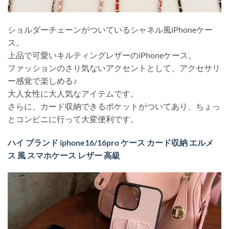
ショルダーチェーンがついているシャネル風iPhoneケー
ス。
上品で可愛いキルティングレザーのiPhoneケース。
ファッションのさり気ないアクセントとして、アクセサリ
ー感覚で楽しめる♪
大人女性に大人気なアイテムです。
さらに、カード収納できるポケットがついてあり、ちょっ
とコンビニに行って大変便利です。
ハイ ブランド iphone16/16pro ケース カード収納 エルメ
ス 風 スマホケース レザー 高級