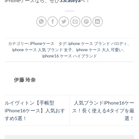
iPhoneケースなら、ぜひ
33caseya
へ！
カテゴリー:
iPhoneケース
タグ:
iphone ケース ブランド パロディ
、
iphone ケース 人気 ブランド 女子
、
iphone ケース 大人 可愛い
、
iphone16 ケース ハイブランド
伊藤 玲奈
ルイヴィトン【手帳型
人気ブランドiPhone16ケー
iPhone16ケース】人気おす
ス！長く使える4タイプを厳
すめ5選！
選！