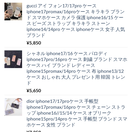
gucci アイ フォン17/17pro ケース
iphone17promax/16proケース キラキラ ブラン
ド スマホケース カメラ 保護 iphone16/15 ケー
ス ビーズ ストラップ キラキラ ストーン
iphone14/14pro ケース iphoneケース 女子 人気
ブランド
¥
5,850
シャネル iphone17/16 ケース パロディ
iphone17pro/16pro ケース 刺繍 ブランド スマホ
ケース ハイ ブランド レディース
iphone15promax/14pro ケース 布 iphone13/12
ケース おしゃれ 大人 プレゼント用 韓国 トレン
ド
¥
5,650
dior iphone17/17proケース 手帳型
iphone17promax/16pro ケース チェーン ストラ
ップ iphone16//15/14 ケース オブリーク
iphone15pro/14pro ケース 手帳型 ブランド スマ
ホケース 女性 ブランド