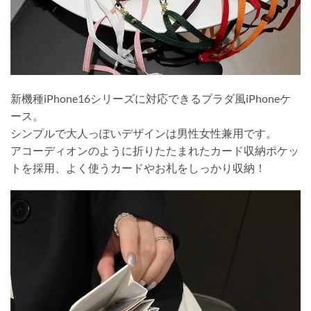
新機種iPhone16シリーズに対応できるプラダ風iPhoneケ
ース。
シンプルで大人っぽいデザインは男性女性兼用です。
アコーディオンのように折りたたまれたカード収納ポケッ
トを採用、よく使うカードやお札をしっかり収納！