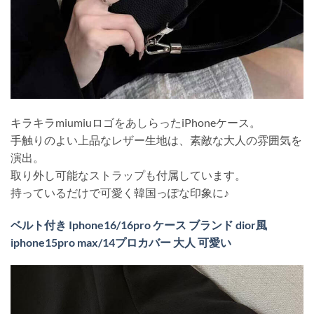
キラキラmiumiuロゴをあしらったiPhoneケース。
手触りのよい上品なレザー生地は、素敵な大人の雰囲気を
演出。
取り外し可能なストラップも付属しています。
持っているだけで可愛く韓国っぽな印象に♪
ベルト付き Iphone16/16pro ケース ブランド dior風
iphone15pro max/14プロカバー 大人 可愛い