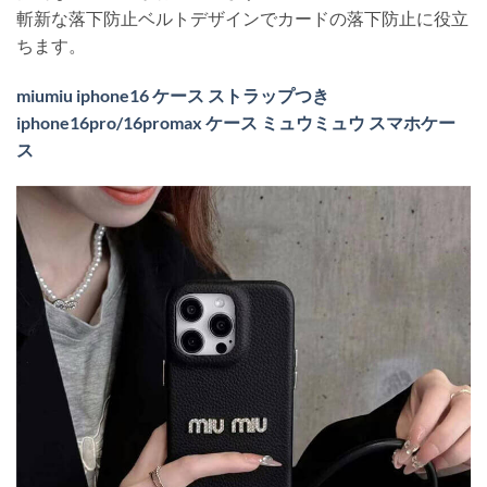
斬新な落下防止ベルトデザインでカードの落下防止に役立
ちます。
miumiu iphone16 ケース ストラップつき
iphone16pro/16promax ケース ミュウミュウ スマホケー
ス